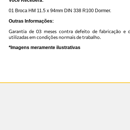
Você Receberá:
01 Broca HM 11.5 x 94mm DIN 338 R100 Dormer.
Outras Informações:
Garantia de 03 meses contra defeito de fabricação e d
utilizadas em condições normais de trabalho.
*Imagens meramente ilustrativas