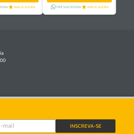
ÚVIDA
AVALIE AGORA
TIRE SUA DÚVIDA
AVALIE AGORA
ia
100
INSCREVA-SE
re