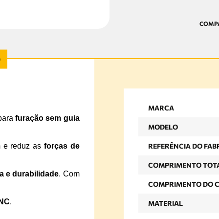
MARCA
para
furação sem guia
MODELO
m
e reduz as
forças de
REFERÊNCIA DO FAB
COMPRIMENTO TOT
a e durabilidade
. Com
COMPRIMENTO DO 
CNC
.
MATERIAL