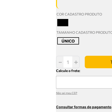
COR CADASTRO PRODUTO
T
TAMANHO CADASTRO PRODUT
ÚNICO
－
＋
Não sei meu CEP
Consultar formas de pagamento