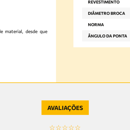
REVESTIMENTO
DIÂMETRO BROCA
NORMA
e material, desde que
ÂNGULO DA PONTA
AVALIAÇÕES
☆
☆
☆
☆
☆