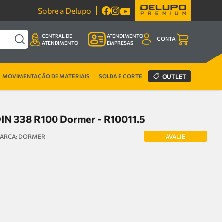
Sobre a Delupo
CENTRAL DE
ATENDIMENTO
CONTA
ATENDIMENTO
EMPRESAS
MOVIMENTAÇÃO DE MATERIAIS
SOLDA E CORTE
OUTLET
IN 338 R100 Dormer - R10011.5
AVALIE
DORMER