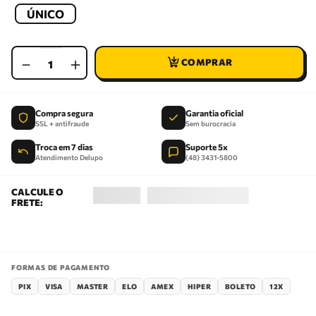
ÚNICO
－
＋
Compra segura
Garantia oficial
SSL + antifraude
Sem burocracia
Troca em 7 dias
Suporte 5x
Atendimento Delupo
(48) 3431-5800
FORMAS DE PAGAMENTO
PIX
VISA
MASTER
ELO
AMEX
HIPER
BOLETO
12X