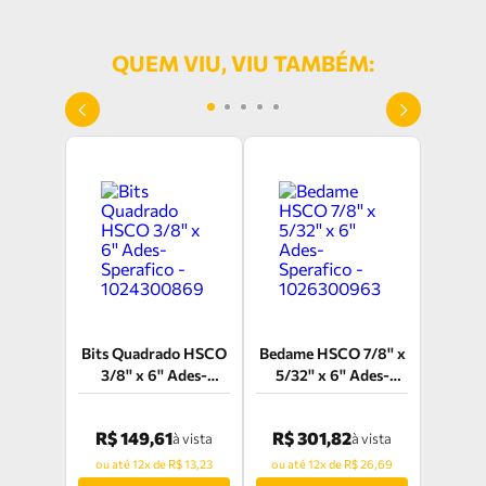
QUEM VIU, VIU TAMBÉM:
Bits Quadrado HSCO
Bedame HSCO 7/8'' x
3/8'' x 6'' Ades-
5/32'' x 6'' Ades-
Sperafico -
Sperafico -
1024300869
1026300963
R$ 149,61
R$ 301,82
à vista
à vista
ou até 12x de R$ 13,23
ou até 12x de R$ 26,69