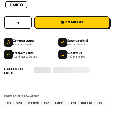
ÚNICO
－
＋
Compra segura
Garantia oficial
SSL + antifraude
Sem burocracia
Troca em 7 dias
Suporte 5x
Atendimento Delupo
(48) 3431-5800
FORMAS DE PAGAMENTO
PIX
VISA
MASTER
ELO
AMEX
HIPER
BOLETO
12X