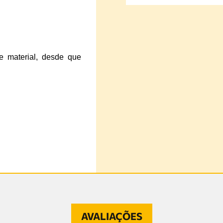
e material, desde que
AVALIAÇÕES