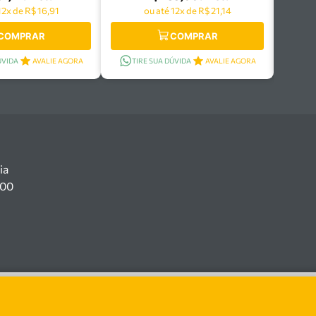
12x de R$ 16,91
ou até 12x de R$ 21,14
COMPRAR
COMPRAR
ÚVIDA
AVALIE AGORA
TIRE SUA DÚVIDA
AVALIE AGORA
ia
100