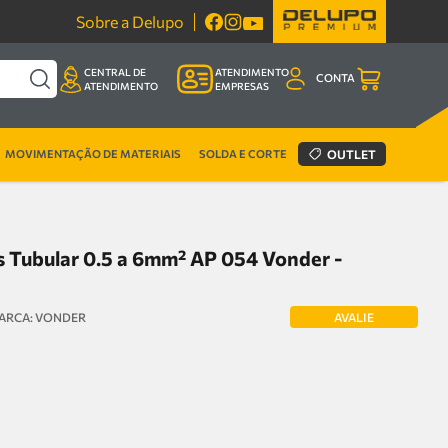
Sobre a Delupo
CENTRAL DE
ATENDIMENTO
CONTA
ATENDIMENTO
EMPRESAS
MOVIMENTAÇÃO DE MATERIAIS
SOLDA E CORTE
OUTLET
s Tubular 0.5 a 6mm² AP 054 Vonder -
AVALIE
VONDER