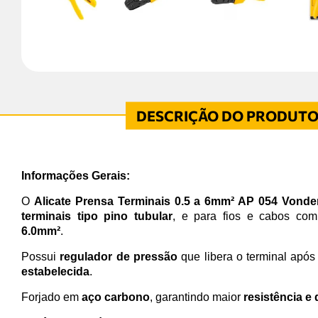
Informações Gerais:
O
Alicate Prensa Terminais 0.5 a 6mm² AP 054 Vonde
terminais tipo pino tubular
, e para fios e cabos com
6.0mm²
.
Possui
regulador de pressão
que libera o terminal após 
estabelecida
.
Forjado em
aço carbono
, garantindo maior
resistência e 