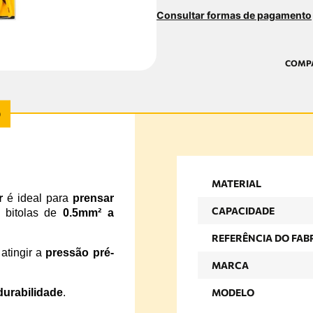
Consultar formas de pagamento
MATERIAL
r
é ideal para
prensar
CAPACIDADE
 bitolas de
0.5mm² a
REFERÊNCIA DO FAB
atingir a
pressão pré-
MARCA
durabilidade
.
MODELO