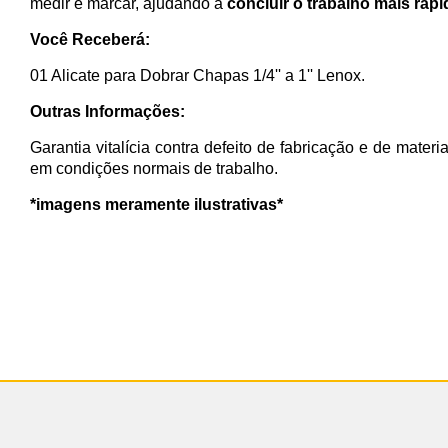
medir e marcar, ajudando a
concluir o trabalho mais rap
Você Receberá:
01 Alicate para Dobrar Chapas 1/4'' a 1'' Lenox.
Outras Informações:
Garantia vitalícia contra defeito de fabricação e de materi
em condições normais de trabalho.
*imagens meramente ilustrativas*