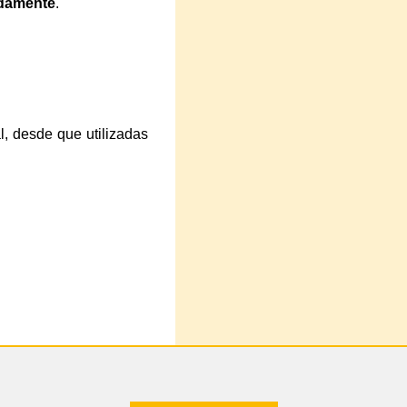
idamente
.
al, desde que utilizadas