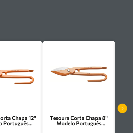
orta Chapa 12''
Tesoura Corta Chapa 8''
o Português
Modelo Português
ntina Pro -
Tramontina Pro -