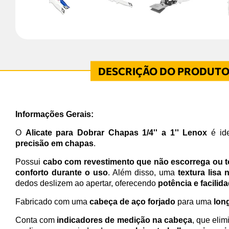
Informações Gerais:
O
Alicate para Dobrar Chapas 1/4'' a 1'' Lenox
é id
precisão em chapas
.
Possui
cabo com revestimento que não escorrega ou t
conforto durante o uso
. Além disso, uma
textura lisa 
dedos deslizem ao apertar, oferecendo
potência e facilid
Fabricado com uma
cabeça de aço forjado
para uma
lon
Conta com
indicadores de medição na cabeça
, que eli