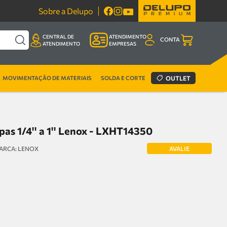
Sobre a Delupo
CENTRAL DE
ATENDIMENTO
CONTA
ATENDIMENTO
EMPRESAS
MOVIMENTAÇÃO DE MATERIAIS
SOLDA E CORTE
OUTLET
pas 1/4'' a 1'' Lenox - LXHT14350
AVALIE
LENOX