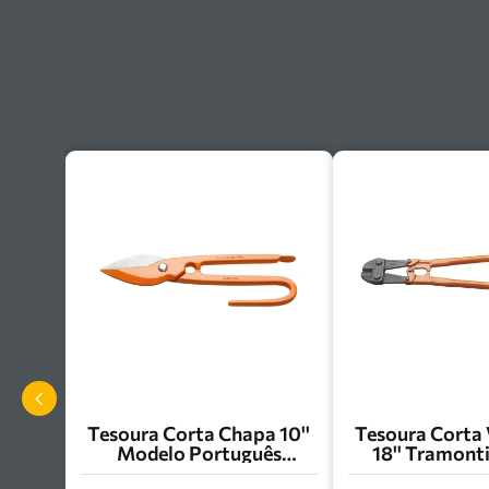
Tesoura Corta Chapa 10''
Tesoura Corta
Modelo Português
18'' Tramonti
Tramontina Pro -
44034/