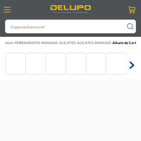
O que você procura?
›
›
›
›
Início
FERRAMENTAS MANUAIS
ALICATES
ALICATES MANUAIS
Alicate de Corte D