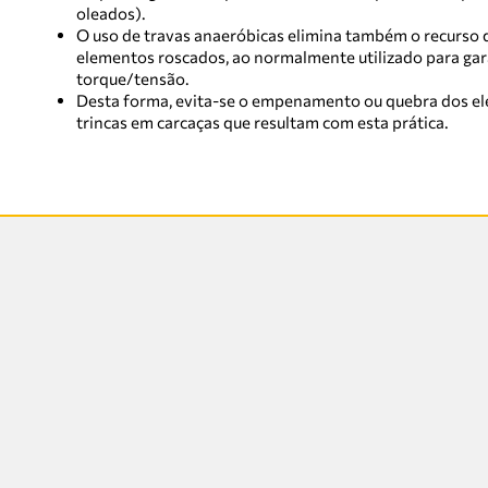
oleados).
O uso de travas anaeróbicas elimina também o recurso d
elementos roscados, ao normalmente utilizado para gara
torque/tensão.
Desta forma, evita-se o empenamento ou quebra dos el
trincas em carcaças que resultam com esta prática.