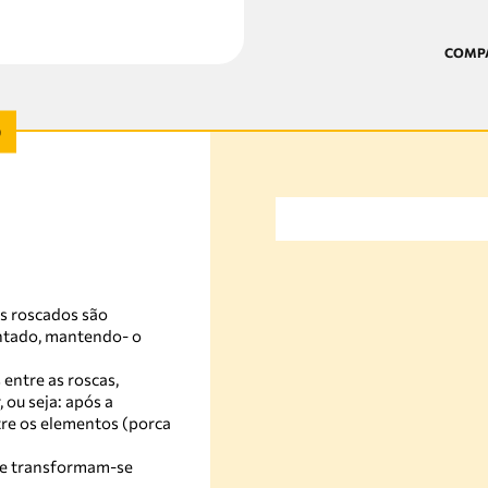
s roscados são
ontado, mantendo- o
entre as roscas,
 ou seja: após a
re os elementos (porca
te transformam-se