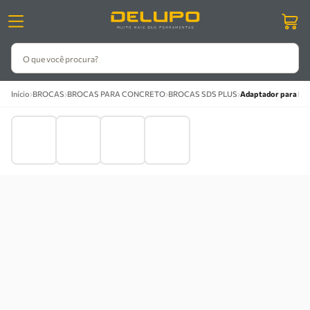
O que você procura?
›
›
›
›
Início
BROCAS
BROCAS PARA CONCRETO
BROCAS SDS PLUS
Adaptador para Bro