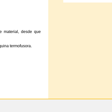
e material, desde que
quina termofusora.