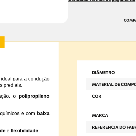
DIÂMETRO
ideal para a condução
MATERIAL DE COMP
s prediais.
ração, o
polipropileno
COR
s químicos e com
baixa
MARCA
REFERENCIA DO FAB
ade
e
flexibilidade
.