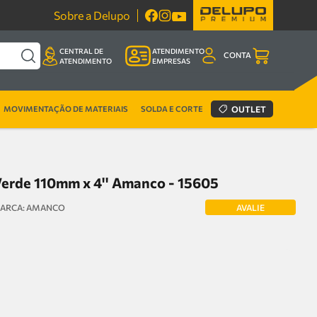
Sobre a Delupo
CENTRAL DE
ATENDIMENTO
CONTA
ATENDIMENTO
EMPRESAS
MOVIMENTAÇÃO DE MATERIAIS
SOLDA E CORTE
OUTLET
erde 110mm x 4'' Amanco - 15605
AVALIE
AMANCO