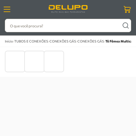
O que você procura?
›
›
›
›
Início
TUBOS E CONEXÕES
CONEXÕES GÁS
CONEXÕES GÁS
Tê Fêmea Multicama