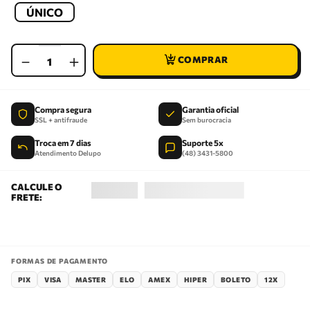
ÚNICO
－
＋
Compra segura
Garantia oficial
SSL + antifraude
Sem burocracia
Troca em 7 dias
Suporte 5x
Atendimento Delupo
(48) 3431-5800
FORMAS DE PAGAMENTO
PIX
VISA
MASTER
ELO
AMEX
HIPER
BOLETO
12X