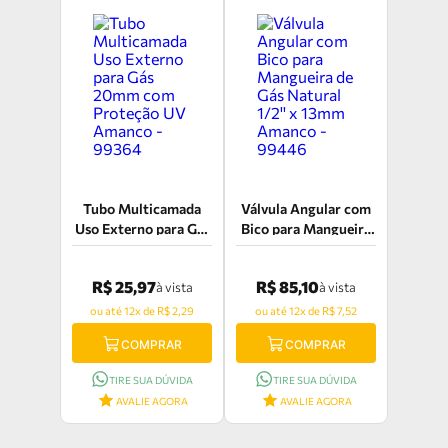
Tubo Multicamada
Válvula Angular com
Uso Externo para Gás
Bico para Mangueira
20mm com Proteção
de Gás Natural 1/2'' x
UV Amanco - 99364
13mm Amanco -
R$ 25,97
R$ 85,10
à vista
à vista
99446
ou até 12x de R$ 2,29
ou até 12x de R$ 7,52
COMPRAR
COMPRAR
TIRE SUA DÚVIDA
TIRE SUA DÚVIDA
AVALIE AGORA
AVALIE AGORA