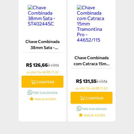
Chave Combinada
38mm Sata -
ST40244SC
Chave Combinada
com Catraca 15mm
R$ 126,66
à vista
Tramontina Pro -
ou até 12x de R$ 11,20
44652/115
R$ 131,55
à vista
COMPRAR
ou até 12x de R$ 11,63
TIRE SUA DÚVIDA
COMPRAR
AVALIE AGORA
TIRE SUA DÚVIDA
AVALIE AGORA