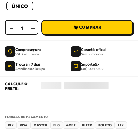
ÚNICO
－
＋
Compra segura
Garantia oficial
SSL + antifraude
Sem burocracia
Troca em 7 dias
Suporte 5x
Atendimento Delupo
(48) 3431-5800
FORMAS DE PAGAMENTO
PIX
VISA
MASTER
ELO
AMEX
HIPER
BOLETO
12X