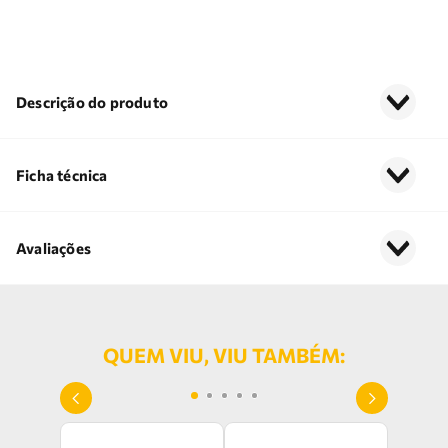
Descrição do produto
Ficha técnica
Avaliações
QUEM VIU, VIU TAMBÉM: