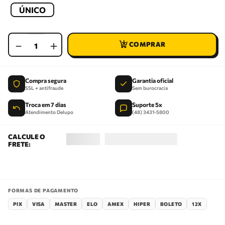
ÚNICO
－
＋
Compra segura
Garantia oficial
SSL + antifraude
Sem burocracia
Troca em 7 dias
Suporte 5x
Atendimento Delupo
(48) 3431-5800
FORMAS DE PAGAMENTO
PIX
VISA
MASTER
ELO
AMEX
HIPER
BOLETO
12X