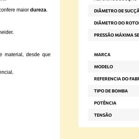
 confere maior
dureza
.
DIÂMETRO DE SUCÇ
DIÂMETRO DO ROTO
eider.
PRESSÃO MÁXIMA S
e material, desde que
MARCA
MODELO
ncial.
REFERENCIA DO FAB
TIPO DE BOMBA
POTÊNCIA
TENSÃO