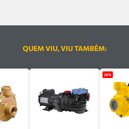
QUEM VIU, VIU TAMBÉM:
20
%