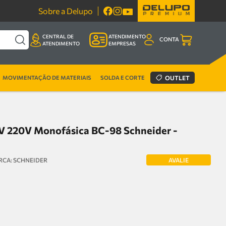
Sobre a Delupo
CENTRAL DE
ATENDIMENTO
CONTA
ATENDIMENTO
EMPRESAS
MOVIMENTAÇÃO DE MATERIAIS
SOLDA E CORTE
OUTLET
V 220V Monofásica BC-98 Schneider -
AVALIE
SCHNEIDER