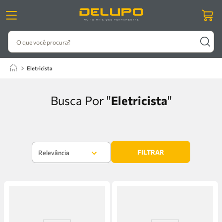
O que você procura?
eletricista
Eletricista
FILTRAR
Relevância