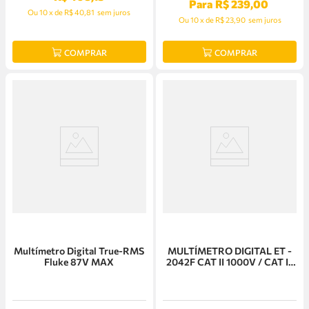
Para
R$
239
,
00
Ou
10
x
de
R$ 40,81
sem juros
Ou
10
x
de
R$ 23,90
sem juros
COMPRAR
COMPRAR
Multímetro Digital True-RMS
MULTÍMETRO DIGITAL ET -
Fluke 87V MAX
2042F CAT II 1000V / CAT III
600V