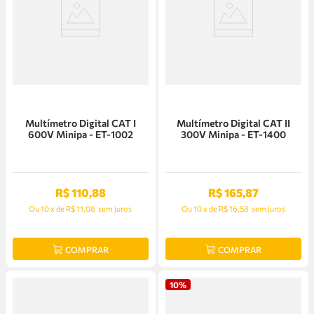
Multímetro Digital CAT I
Multímetro Digital CAT II
600V Minipa - ET-1002
300V Minipa - ET-1400
R$
110
,
88
R$
165
,
87
Ou
10
x
de
R$ 11,08
sem juros
Ou
10
x
de
R$ 16,58
sem juros
COMPRAR
COMPRAR
10%