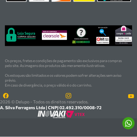
suporte técnico e
manutenção, garantindo segurança, inovação e qualidade
em cada atendimento. Encontre
as melhores soluções em ferramentas e equipamentos para
o seu negócio.
Os preços, fretes e condições de pagamento são exclusivos para compras
pelo site. As imagens dos produtos são meramente ilustrativas.
Os estoques são limitados e os valores podem sofrer alterações sem aviso
prévio.
Em caso de divergência, o preço válido é o do carrinho.
2026 © Delupo - Todos os direitos reservados.
A. Silva Ferragens Ltda | CNPJ 02.492.310/0008-72