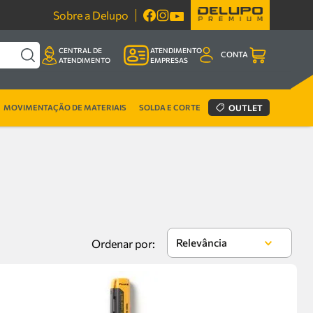
Sobre a Delupo
CENTRAL DE
ATENDIMENTO
CONTA
ATENDIMENTO
EMPRESAS
MOVIMENTAÇÃO DE MATERIAIS
SOLDA E CORTE
OUTLET
Relevância