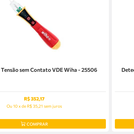
e Tensão sem Contato VDE Wiha - 25506
Dete
R$
352
,
17
Ou
10
x
de
R$ 35,21
sem juros
COMPRAR