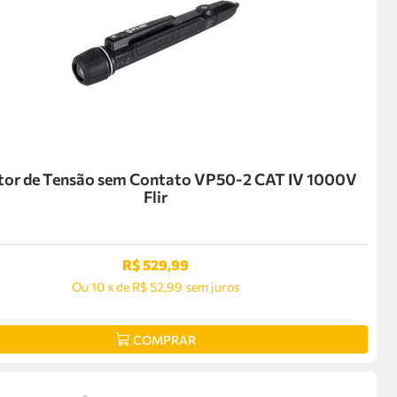
tor de Tensão sem Contato VP50-2 CAT IV 1000V
Flir
R$
529
,
99
Ou
10
x
de
R$ 52,99
sem juros
COMPRAR