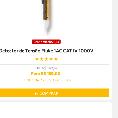
Economize
R$
9
,
14
Detector de Tensão Fluke 1AC CAT IV 1000V
★
★
★
★
★
De
R$
148
,
14
Para
R$
139
,
00
Ou
10
x
de
R$ 13,90
sem juros
COMPRAR