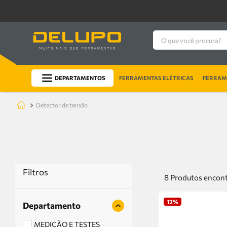
O que você procura?
DEPARTAMENTOS
FERRAMENTAS ELÉTRICAS
FERRAME
detector de tensão
Filtros
8
Produtos
12%
Departamento
MEDIÇÃO E TESTES